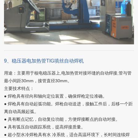
9、稳压器电加热管TIG填丝自动焊机
用途：主要用于核电稳压器上,电加热管对接环缝的自动焊接,管与管
最小间距30mm，接管直径30mm。
主要技术特点：
● 焊枪具有径向和轴向定位装置，确保焊枪定位准确。
● 焊枪具有自动起弧功能。焊枪自动送进，接触工件后，后移一个距
离自动高频起弧。
● 具有断点记忆，自动复位功能，方便焊接断点的自动对接。
● 具有弧压自动跟踪系统，提高焊接质量。
● 超小型水冷焊枪具有水 冷系统，适合高温环境下，长时间连续焊