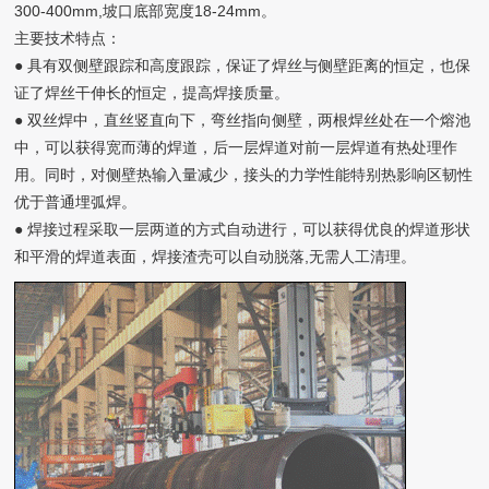
300-400mm,坡口底部宽度18-24mm。
主要技术特点：
● 具有双侧壁跟踪和高度跟踪，保证了焊丝与侧壁距离的恒定，也保
证了焊丝干伸长的恒定，提高焊接质量。
● 双丝焊中，直丝竖直向下，弯丝指向侧壁，两根焊丝处在一个熔池
中，可以获得宽而薄的焊道，后一层焊道对前一层焊道有热处理作
用。同时，对侧壁热输入量减少，接头的力学性能特别热影响区韧性
优于普通埋弧焊。
● 焊接过程采取一层两道的方式自动进行，可以获得优良的焊道形状
和平滑的焊道表面，焊接渣壳可以自动脱落,无需人工清理。