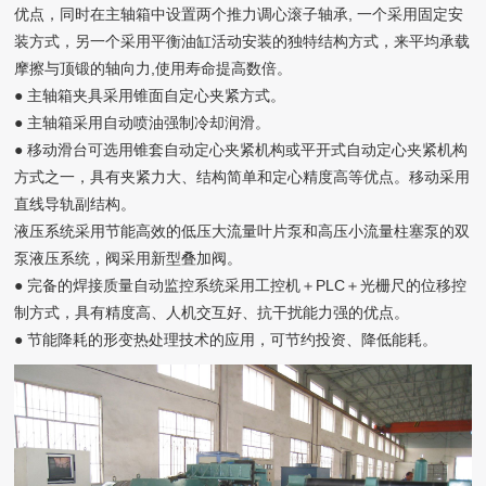
优点，同时在主轴箱中设置两个推力调心滚子轴承, 一个采用固定安
装方式，另一个采用平衡油缸活动安装的独特结构方式，来平均承载
摩擦与顶锻的轴向力,使用寿命提高数倍。
● 主轴箱夹具采用锥面自定心夹紧方式。
● 主轴箱采用自动喷油强制冷却润滑。
● 移动滑台可选用锥套自动定心夹紧机构或平开式自动定心夹紧机构
方式之一，具有夹紧力大、结构简单和定心精度高等优点。移动采用
直线导轨副结构。
液压系统采用节能高效的低压大流量叶片泵和高压小流量柱塞泵的双
泵液压系统，阀采用新型叠加阀。
● 完备的焊接质量自动监控系统采用工控机＋PLC＋光栅尺的位移控
制方式，具有精度高、人机交互好、抗干扰能力强的优点。
● 节能降耗的形变热处理技术的应用，可节约投资、降低能耗。