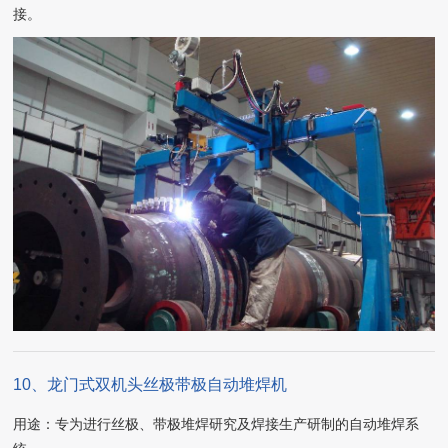
接。
10、龙门式双机头丝极带极自动堆焊机
用途：专为进行丝极、带极堆焊研究及焊接生产研制的自动堆焊系