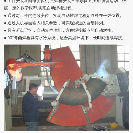
● 工件安装在两维变位机上,焊枪安装三维导轨上,五轴协调运动，依
据一定的数学模型,实现自动焊接过程。
● 通过对工件的连续变位，实现自动堆焊过程始终处在平焊位置。
● 通过人机界面输入相关参数，可实现焊道的自动排列。
● 具有断点记忆，自动复位功能，方便焊接断点的自动对接。
● 90°弯曲焊枪具有水冷系统，适合高温环境下，长时间连续焊接。