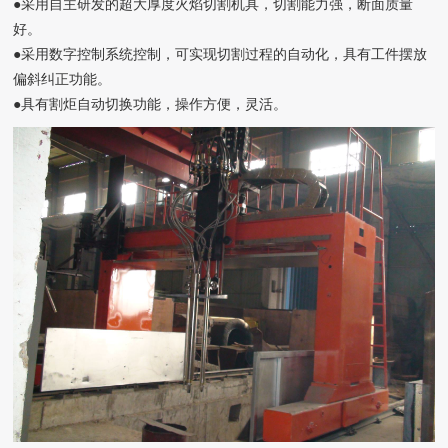
●采用自主研发的超大厚度火焰切割机具，切割能力强，断面质量
好。
●采用数字控制系统控制，可实现切割过程的自动化，具有工件摆放
偏斜纠正功能。
●具有割炬自动切换功能，操作方便，灵活。