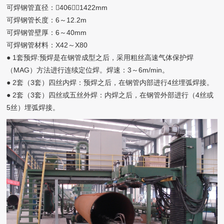
可焊钢管直径：406～1422mm
可焊钢管长度：6～12.2m
可焊钢管壁厚：6～40mm
可焊钢管材料：X42～X80
● 1套预焊:预焊是在钢管成型之后，采用粗丝高速气体保护焊
（MAG）方法进行连续定位焊。焊速：3～6m/min。
● 2套（3套）四丝内焊：预焊之后，在钢管内部进行4丝埋弧焊接。
● 2套（3套）四丝或五丝外焊：内焊之后，在钢管外部进行（4丝或
5丝）埋弧焊接。