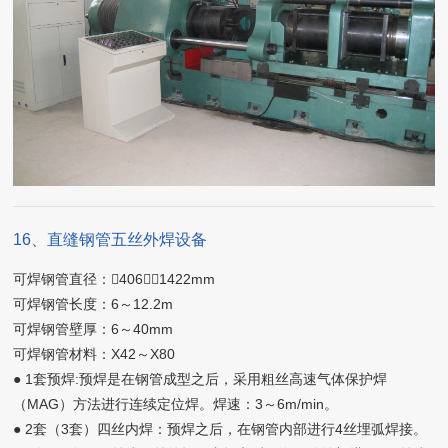
16、直缝钢管五丝外焊设备
可焊钢管直径：406～1422mm
可焊钢管长度：6～12.2m
可焊钢管壁厚：6～40mm
可焊钢管材料：X42～X80
● 1套预焊:预焊是在钢管成型之后，采用粗丝高速气体保护焊
（MAG）方法进行连续定位焊。焊速：3～6m/min。
● 2套（3套）四丝内焊：预焊之后，在钢管内部进行4丝埋弧焊接。