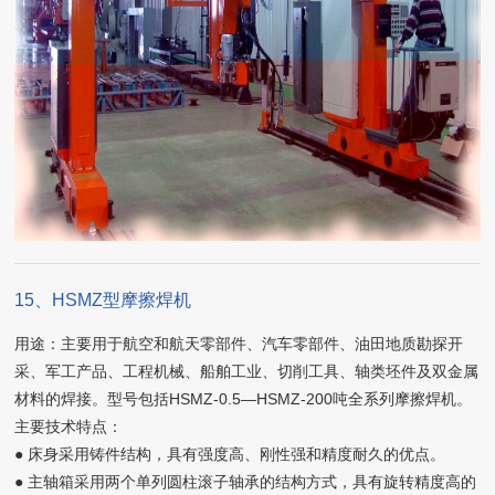
15、HSMZ型摩擦焊机
用途：主要用于航空和航天零部件、汽车零部件、油田地质勘探开
采、军工产品、工程机械、船舶工业、切削工具、轴类坯件及双金属
材料的焊接。型号包括HSMZ-0.5—HSMZ-200吨全系列摩擦焊机。
主要技术特点：
● 床身采用铸件结构，具有强度高、刚性强和精度耐久的优点。
● 主轴箱采用两个单列圆柱滚子轴承的结构方式，具有旋转精度高的