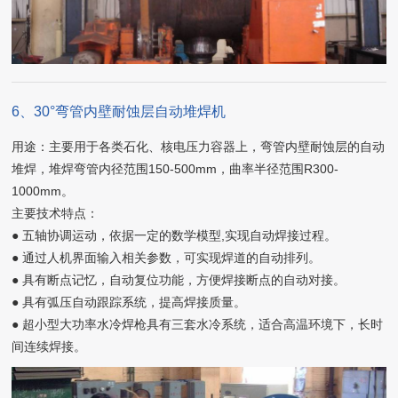
6、30°弯管内壁耐蚀层自动堆焊机
用途：主要用于各类石化、核电压力容器上，弯管内壁耐蚀层的自动
堆焊，堆焊弯管内径范围150-500mm，曲率半径范围R300-
1000mm。
主要技术特点：
● 五轴协调运动，依据一定的数学模型,实现自动焊接过程。
● 通过人机界面输入相关参数，可实现焊道的自动排列。
● 具有断点记忆，自动复位功能，方便焊接断点的自动对接。
● 具有弧压自动跟踪系统，提高焊接质量。
● 超小型大功率水冷焊枪具有三套水冷系统，适合高温环境下，长时
间连续焊接。