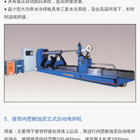
● 具有弧压自动跟踪系统，提高焊接质量。
● 超小型大功率水冷焊枪具有三套水冷系统，适合高温环境下，长时
间连续焊接。
5、接管内壁耐蚀层立式自动堆焊机
用途：主要用于接管焊接在筒体上以后，再进行内壁耐蚀层自动堆焊
的场合，堆焊接管内径范围100-800mm，接管最大长度1000mm。