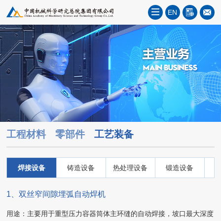
EN
工程材料
零部件
工艺装备
焊接设备
铸造设备
热处理设备
锻造设备
1、双丝窄间隙埋弧自动焊机
用途：主要用于重型压力容器筒体主环缝的自动焊接，坡口最大深度