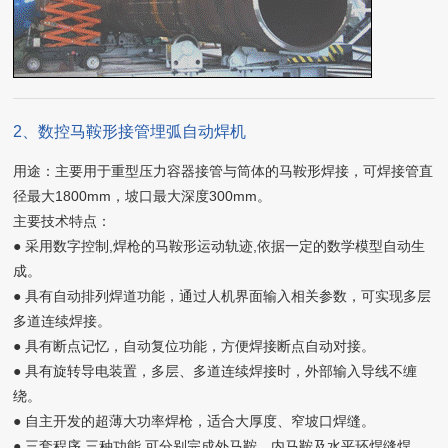
2、数控马鞍形接管埋弧自动焊机
用途：主要用于重型压力容器接管与筒体的马鞍形焊接，可焊接管直
径最大1800mm，坡口最大深度300mm。
主要技术特点：
● 采用数字控制,焊枪的马鞍形运动轨迹,依据一定的数学模型自动生
成。
● 具有自动排列焊道功能，通过人机界面输入相关参数，可实现多层
多道连续焊接。
● 具有断点记忆，自动复位功能，方便焊接断点自动对接。
● 具有旋转导电装置，多层、多道连续焊接时，外部输入导线不缠
绕。
● 自主开发的超薄大功率焊枪，适合大厚度、窄坡口焊缝。
● 三套程序,三种功能,可分别完成外马鞍、内马鞍及水平环焊缝焊