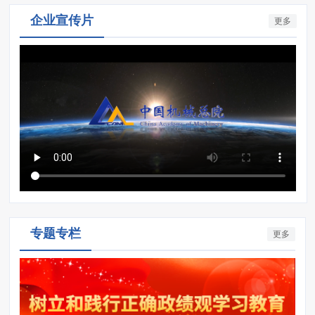
企业宣传片
更多
专题专栏
更多