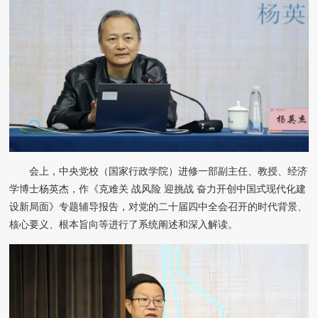
会上，中央党校（国家行政学院）进修一部副主任、教授、经济
学博士杨英杰，作《克难关 战风险 迎挑战 奋力开创中国式现代化建
设新局面》专题辅导报告，对党的二十届四中全会召开的时代背景、
核心要义、根本旨向等进行了系统阐述和深入解读。