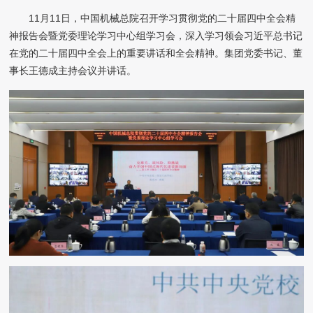
11月11日，中国机械总院召开学习贯彻党的二十届四中全会精
神报告会暨党委理论学习中心组学习会，深入学习领会习近平总书记
在党的二十届四中全会上的重要讲话和全会精神。集团党委书记、董
事长王德成主持会议并讲话。