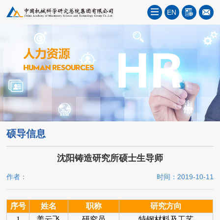
EN
硕导信息
沈阳铸造研究所硕士生导师
作者：
时间：2019-10-11
序号
姓名
职称
研究方向
1
姜云飞
研究员
特钢材料及工艺