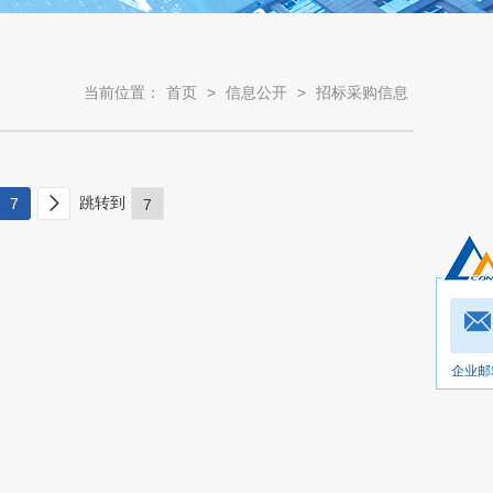
当前位置：
首页
>
信息公开
>
招标采购信息
跳转到
7
企业邮