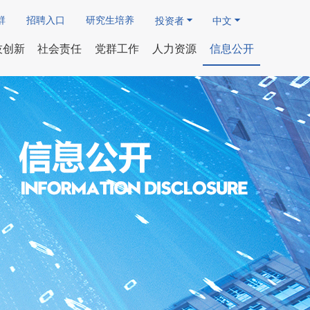
群
招聘入口
研究生培养
投资者
中文
技创新
社会责任
党群工作
人力资源
信息公开
才队伍
研发领域
国资动态
企业基本信息
团青、工会园地
社会责任报告
智能制造
专家队伍
研究成果
人事薪酬事项
究生培养
软件著作权
专题专栏
重要财务信息
廉政法规
人才招聘公告
发表论文
其他公开信息
聘官网
研发机构
企业重大事项
学术机构
员工招聘信息
协会组织
招标采购信息
标委会
认证机构
检测中心
创新平台
国际合作
出版刊物