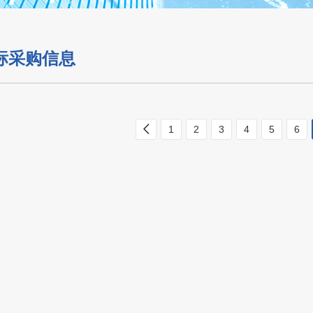
标采购信息
1
2
3
4
5
6